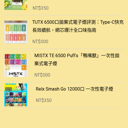
NT$
350
TUTX 6500口拋棄式電子煙評測：Type-C快充
長效續航，網芯爆汁全口味指南
NT$
300
MISTX TE 6500 Puffs「鴨嘴獸」一次性拋
棄式電子煙
NT$
300
Relx Smash Go 12000口 一次性電子煙
NT$
350