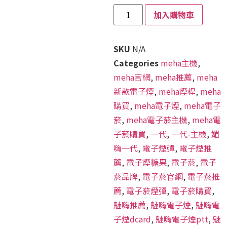
加入購物車
SKU
N/A
Categories
meha主機
,
meha官網
,
meha推薦
,
meha
新款電子煙
,
meha煙桿
,
meha
購買
,
meha電子煙
,
meha電子
菸
,
meha電子菸主機
,
meha電
子菸購買
,
一代
,
一代-主機
,
媚
嗨一代
,
電子煙彈
,
電子煙推
薦
,
電子煙糖果
,
電子菸
,
電子
菸品牌
,
電子菸官網
,
電子菸推
薦
,
電子菸煙彈
,
電子菸購買
,
魅嗨推薦
,
魅嗨電子煙
,
魅嗨電
子煙dcard
,
魅嗨電子煙ptt
,
魅