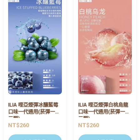
ILIA 哩亞煙彈冰釀藍莓
ILIA 哩亞煙彈白桃烏龍
口味一代通用(菸彈一盒
口味一代通用(菸彈一盒
三顆)
三顆)
NT$
260
NT$
260