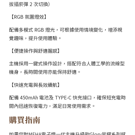
拔插菸彈 2 次切換）
【RGB 氛圍燈效】
配備多模式 RGB 燈光，可根據使用情境變化，增添視
覺趣味，提升使用體驗。
【便捷操作與舒適握感】
主機採用一鍵式操作設計，搭配符合人體工學的流線型
機身，長時間使用亦能保持舒適。
【快速充電與長效續航】
配備 450mAh 電池及 TYPE-C 快充接口，確保短充電時
間內迅速恢復電力，滿足日常使用需求。
購買指南
如果您對MEHA電子煙一代主機升級款Glory星耀系列感