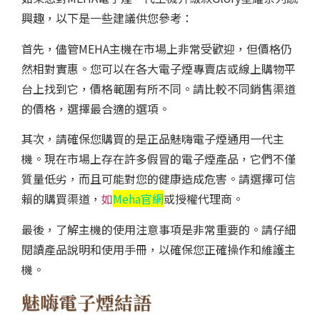
興趣，以下是一些建議供您參考：
首先，儘管MEHA主機在市場上非常受歡迎，但價格仍
然相對實惠。您可以在各大電子煙專賣店或線上購物平
台上找到它，價格範圍有所不同。請比較不同銷售渠道
的價格，選擇最合適的選項。
其次，請確保您購買的是正品魅嗨電子煙通用一代主
機。現在市場上存在許多假冒的電子煙產品，它們不僅
質量低劣，而且可能對您的健康造成危害。請選擇可信
賴的購買渠道，
如
Meha官網
或授權代理商。
最後，了解主機的使用注意事項是非常重要的。請仔細
閱讀產品說明和使用手冊，以確保您正確操作和維護主
機。
魅嗨電子煙結語