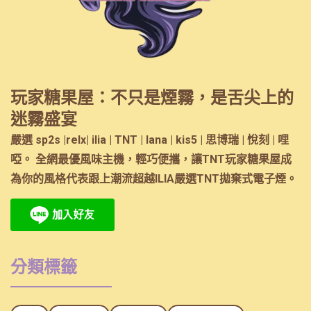
玩家糖果屋：不只是煙霧，是舌尖上的
迷霧盛宴
嚴選 sp2s |relx| ilia | TNT | lana | kis5 | 思博瑞 | 悅刻 | 哩
啞。 全網最優風味主機，輕巧便攜，讓TNT玩家糖果屋成
為你的風格代表跟上潮流超越ILIA嚴選TNT拋棄式電子煙。
分類標籤