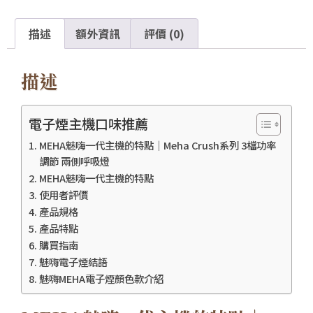
描述
額外資訊
評價 (0)
描述
電子煙主機口味推薦
MEHA魅嗨一代主機的特點｜Meha Crush系列 3檔功率
調節 兩側呼吸燈
MEHA魅嗨一代主機的特點
使用者評價
產品規格
產品特點
購買指南
魅嗨電子煙結語
魅嗨MEHA電子煙顏色款介紹