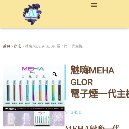
首頁
»
商店
»
魅嗨MEHA GLOR 電子煙一代主機
魅嗨MEHA
GLOR
電子煙一代主
NT$
450
MEHA魅嗨一代