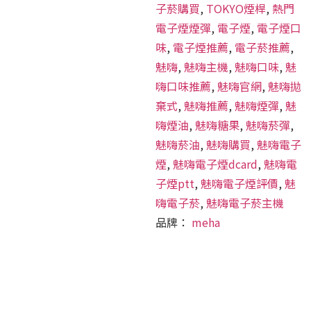
子菸購買
,
TOKYO煙桿
,
熱門
電子煙煙彈
,
電子煙
,
電子煙口
味
,
電子煙推薦
,
電子菸推薦
,
魅嗨
,
魅嗨主機
,
魅嗨口味
,
魅
嗨口味推薦
,
魅嗨官網
,
魅嗨拋
棄式
,
魅嗨推薦
,
魅嗨煙彈
,
魅
嗨煙油
,
魅嗨糖果
,
魅嗨菸彈
,
魅嗨菸油
,
魅嗨購買
,
魅嗨電子
煙
,
魅嗨電子煙dcard
,
魅嗨電
子煙ptt
,
魅嗨電子煙評價
,
魅
嗨電子菸
,
魅嗨電子菸主機
品牌：
meha