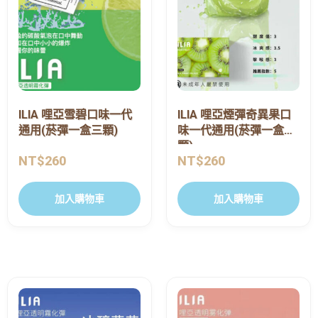
ILIA 哩亞雪碧口味一代
ILIA 哩亞煙彈奇異果口
通用(菸彈一盒三顆)
味一代通用(菸彈一盒三
顆)
NT$
260
NT$
260
加入購物車
加入購物車