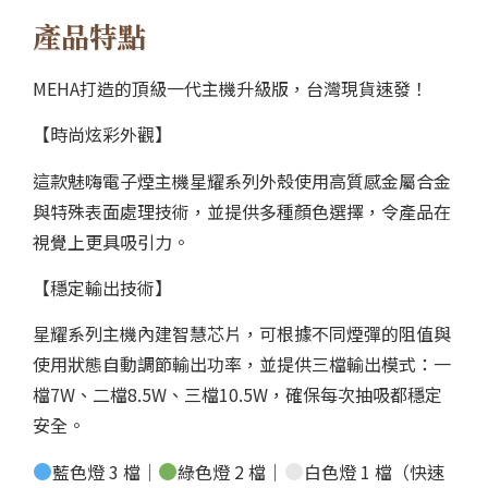
產品特點
MEHA打造的頂級一代主機升級版，台灣現貨速發！
【時尚炫彩外觀】
這款魅嗨電子煙主機星耀系列外殼使用高質感金屬合金
與特殊表面處理技術，並提供多種顏色選擇，令產品在
視覺上更具吸引力。
【穩定輸出技術】
星耀系列主機內建智慧芯片，可根據不同煙彈的阻值與
使用狀態自動調節輸出功率，並提供三檔輸出模式：一
檔7W、二檔8.5W、三檔10.5W，確保每次抽吸都穩定
安全。
藍色燈 3 檔｜
綠色燈 2 檔｜
白色燈 1 檔（快速