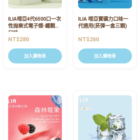
ILIA哩亞4代6500口一次
ILIA 哩亞寶礦力口味一
性抛棄式電子煙-鐵觀音
代通用(菸彈一盒三顆)
口味
NT$
280
NT$
260
加入購物車
加入購物車