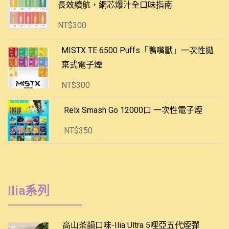
長效續航，網芯爆汁全口味指南
NT$
300
MISTX TE 6500 Puffs「鴨嘴獸」一次性拋
棄式電子煙
NT$
300
Relx Smash Go 12000口 一次性電子煙
NT$
350
Ilia系列
高山茶韻口味-Ilia Ultra 5哩亞五代煙彈