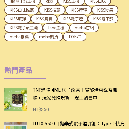
ilia電子菸主機
kiss
KISS主機
KISS口味
KISS口味推薦
KISS推薦
KISS煙彈
KISS糖果
KISS菸彈
KISS購買
KISS電子煙
KISS電子菸
KISS電子菸主機
lana主機
meha官網
meha推薦
meha購買
TOKYO
熱門產品
TNT煙彈 4ML 梅子綠茶｜微酸清爽綠茶風
味，玩家激推現貨｜現正熱賣中
NT$
350
TUTX 6500口拋棄式電子煙評測：Type-C快充