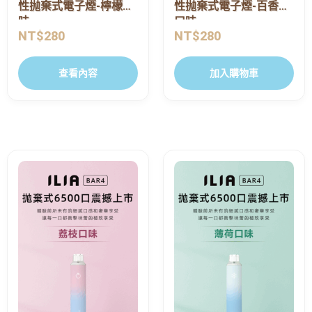
性抛棄式電子煙-檸檬口
性抛棄式電子煙-百香果
味
口味
NT$
280
NT$
280
查看內容
加入購物車