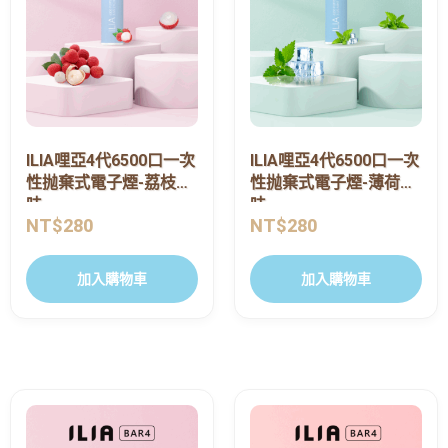
ILIA哩亞4代6500口一次
ILIA哩亞4代6500口一次
性抛棄式電子煙-荔枝口
性抛棄式電子煙-薄荷口
味
味
NT$
280
NT$
280
加入購物車
加入購物車