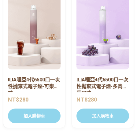
ILIA哩亞4代6500口一次
ILIA哩亞4代6500口一次
性抛棄式電子煙-可樂口
性抛棄式電子煙-多肉葡
味
萄口味
NT$
280
NT$
280
加入購物車
加入購物車