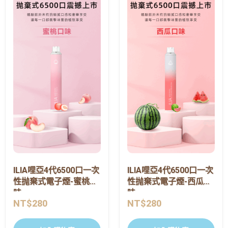
ILIA哩亞4代6500口一次
ILIA哩亞4代6500口一次
性抛棄式電子煙-蜜桃口
性抛棄式電子煙-西瓜口
味
味
NT$
280
NT$
280