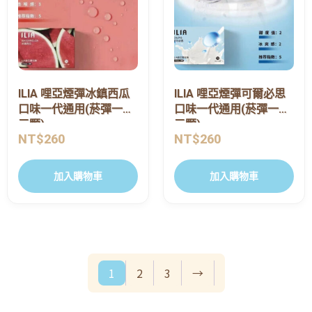
ILIA 哩亞煙彈冰鎮西瓜
ILIA 哩亞煙彈可爾必思
口味一代通用(菸彈一盒
口味一代通用(菸彈一盒
三顆)
三顆)
NT$
260
NT$
260
加入購物車
加入購物車
1
2
3
→