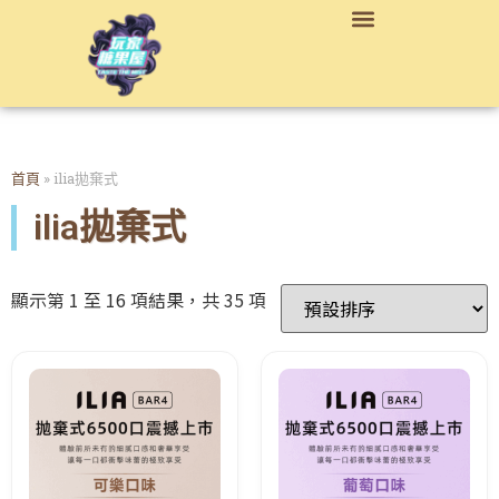
首頁
»
ilia拋棄式
ilia拋棄式
顯示第 1 至 16 項結果，共 35 項